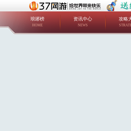
琅琊榜
资讯中心
攻略
HOME
NEWS
STRAT