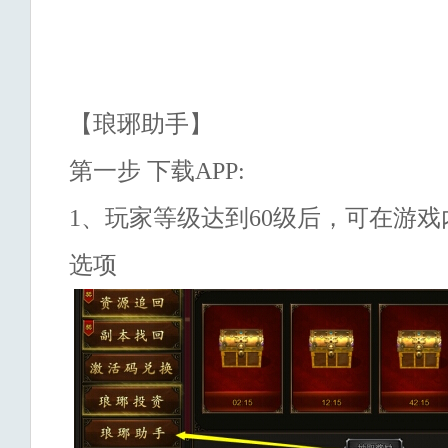
【琅琊助手】
第一步
下载
APP:
1、玩家等级达到
60
级后，可在游戏内
选项