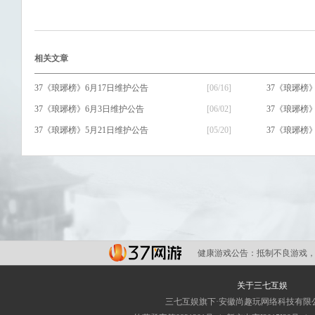
相关文章
37《琅琊榜》6月17日维护公告
[06/16]
37《琅琊榜
37《琅琊榜》6月3日维护公告
[06/02]
37《琅琊榜
37《琅琊榜》5月21日维护公告
[05/20]
37《琅琊榜
37《琅琊榜》5月7日维护公告
[05/06]
37《琅琊榜
健康游戏公告：
抵制不良游戏，
关于三七互娱
三七互娱旗下·安徽尚趣玩网络科技有限