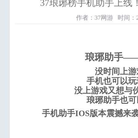
37琅琊榜手机助手上线
作者：37网游 时间：2017-
琅琊助手
—
没时间上游
手机也可以玩
没上游戏又想与
琅琊助手也可
手机助手
IOS
版本震撼来