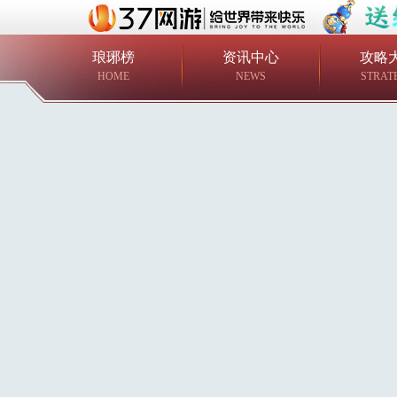
琅琊榜
资讯中心
攻略
HOME
NEWS
STRAT