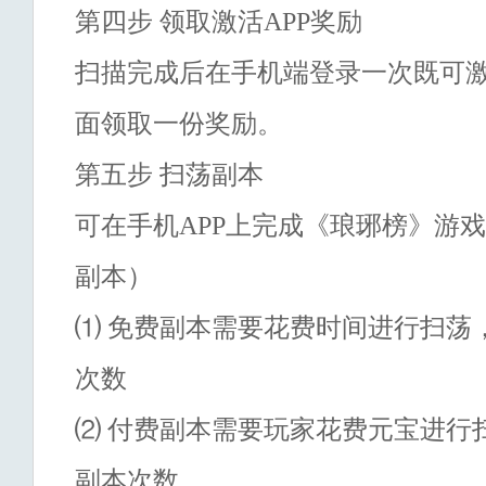
第四步
领取激活
APP
奖励
扫描完成后在手机端登录一次既可
面领取一份奖励。
第五步
扫荡副本
可在手机
APP
上完成《琅琊榜》游戏
副本）
⑴ 免费副本需要花费时间进行扫荡
次数
⑵ 付费副本需要玩家花费元宝进行
副本次数