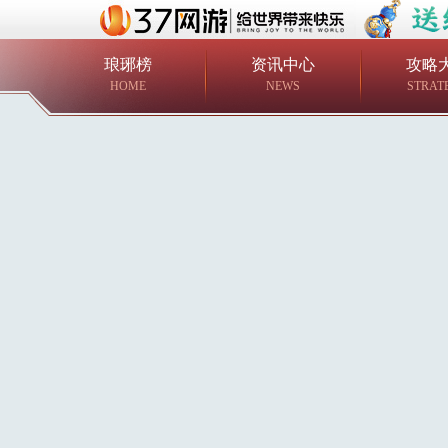
琅琊榜
资讯中心
攻略
HOME
NEWS
STRAT