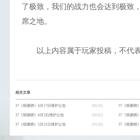
了极致，我们的战力也会达到极致
席之地。
以上内容属于玩家投稿，不代表
相关文章
37《琅琊榜》6月17日维护公告
[06/16]
37《琅琊榜
37《琅琊榜》6月3日维护公告
[06/02]
37《琅琊榜
37《琅琊榜》5月21日维护公告
[05/20]
37《琅琊榜
37《琅琊榜》5月7日维护公告
[05/06]
37《琅琊榜